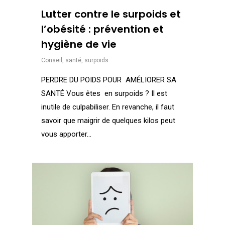
Lutter contre le surpoids et
l’obésité : prévention et
hygiène de vie
Conseil
,
santé
,
surpoids
PERDRE DU POIDS POUR AMÉLIORER SA
SANTÉ Vous êtes en surpoids ? Il est
inutile de culpabiliser. En revanche, il faut
savoir que maigrir de quelques kilos peut
vous apporter...