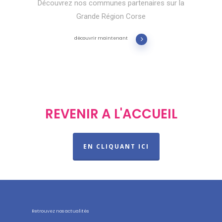
Découvrez nos communes partenaires sur la
Grande Région Corse
découvrir maintenant
REVENIR A L'ACCUEIL
EN CLIQUANT ICI
Retrouvez nos actualités