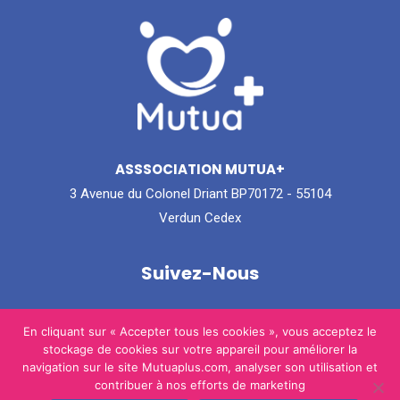
ASSSOCIATION MUTUA+
3 Avenue du Colonel Driant BP70172 - 55104
Verdun Cedex
Suivez-Nous
Instagram
Facebook
En cliquant sur « Accepter tous les cookies », vous acceptez le
stockage de cookies sur votre appareil pour améliorer la
navigation sur le site Mutuaplus.com, analyser son utilisation et
contribuer à nos efforts de marketing