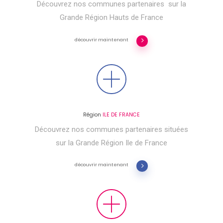
Découvrez nos communes partenaires sur la
Grande Région Hauts de France
découvrir maintenant
Région
ILE DE FRANCE
Découvrez nos communes partenaires situées
sur la Grande Région Ile de France
découvrir maintenant