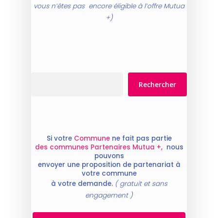
vous n’êtes pas encore éligible à l’offre Mutua
+)
Rechercher
Rechercher
Si votre
Commune
ne fait pas partie
des communes Partenaires Mutua +,
nous
pouvons
envoyer une proposition de partenariat à
votre commune
à votre demande.
( gratuit et sans
engagement )