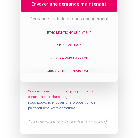
Envoyer une demande maintenant
Demande gratuite et sans engagement
51140
MONTIGNY SUR VESLE
51530
MOUSSY
51270
ORBAIS L’ABBAYE
51800
VILLERS EN ARGONNE
Si votre commune ne fait pas partie des
communes partenaires,
nous pouvons envoyer une proposition de
partenariat à votre demande
+ .
( en cliquant sur le bouton ci contre)