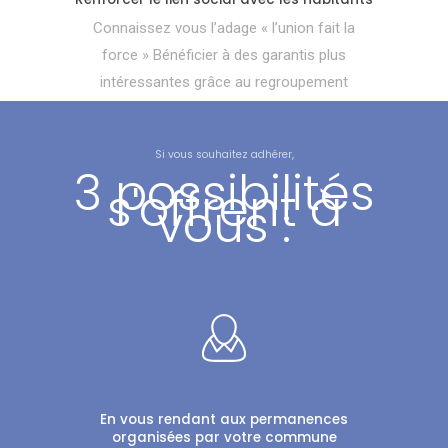
Connaissez vous l’adage « l’union fait la
force » Bénéficier à des garantis plus
intéressantes grâce au regroupement
Si vous souhaitez adhérer,
3 possibilités
s'offrent à
vous :
En vous rendant aux permanences
organisées par votre commune