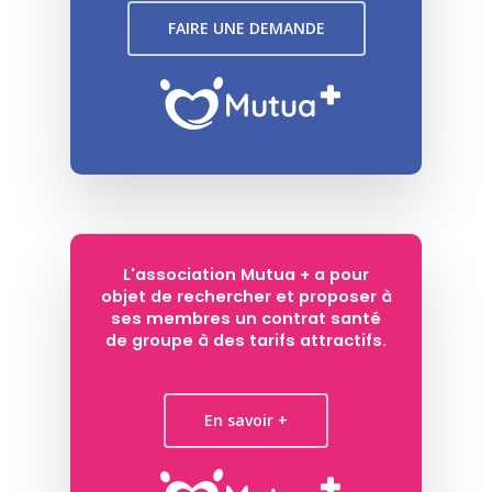
FAIRE UNE DEMANDE
L'association Mutua + a pour
objet de rechercher et proposer à
ses membres un contrat santé
de groupe à des tarifs attractifs.
En savoir +