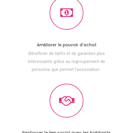
Améliorer le pouvoir d’achat
Bénéficier de tarifs et de garanties plus
intéressants grâce au regroupement de
personne que permet l’association .
Renforcer le lien social avec les habitants