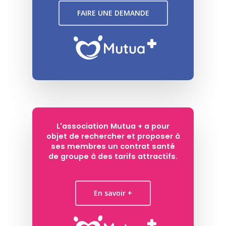
FAIRE UNE DEMANDE
L'association Mutua + a pour
objet de rechercher et proposer à
ses membres un contrat santé
de groupe à des tarifs attractifs.
En savoir +