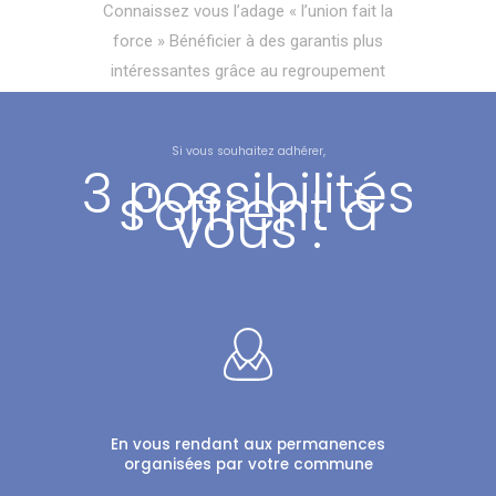
Connaissez vous l’adage « l’union fait la
force » Bénéficier à des garantis plus
intéressantes grâce au regroupement
Si vous souhaitez adhérer,
3 possibilités
s'offrent à
vous :
En vous rendant aux permanences
organisées par votre commune