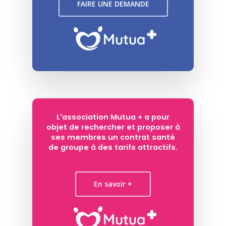
FAIRE UNE DEMANDE
L'association Mutua + a pour
objet de rechercher et proposer à
ses membres un contrat santé
de groupe à des tarifs attractifs.
En savoir +