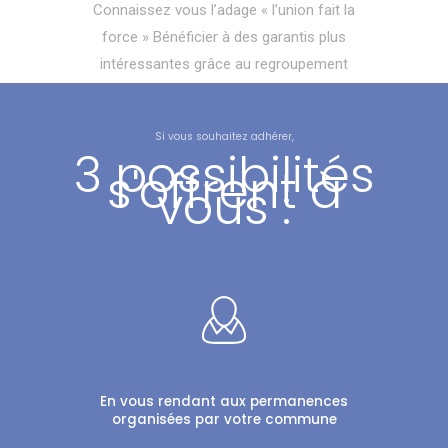
Connaissez vous l’adage « l’union fait la
force » Bénéficier à des garantis plus
intéressantes grâce au regroupement
Si vous souhaitez adhérer,
3 possibilités
s'offrent à
vous :
En vous rendant aux permanences
organisées par votre commune