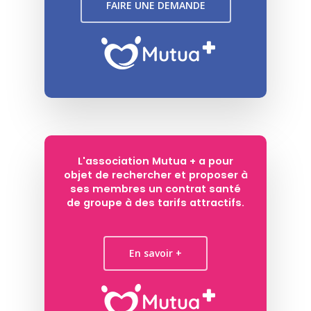
FAIRE UNE DEMANDE
L'association Mutua + a pour
objet de rechercher et proposer à
ses membres un contrat santé
de groupe à des tarifs attractifs.
En savoir +