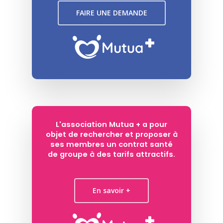
FAIRE UNE DEMANDE
L'association Mutua + a pour
objet de rechercher et proposer à
ses membres un contrat santé
de groupe à des tarifs attractifs.
En savoir +