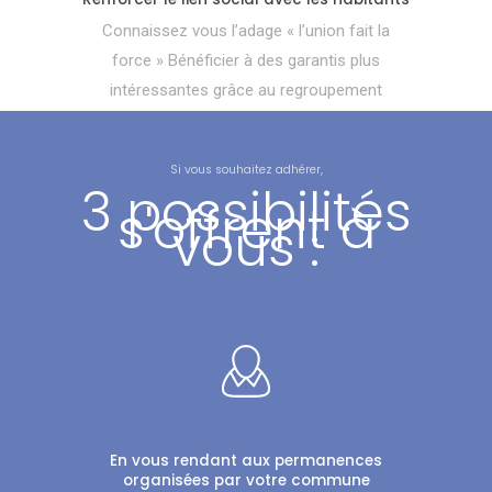
Connaissez vous l’adage « l’union fait la
force » Bénéficier à des garantis plus
intéressantes grâce au regroupement
Si vous souhaitez adhérer,
3 possibilités
s'offrent à
vous :
En vous rendant aux permanences
organisées par votre commune